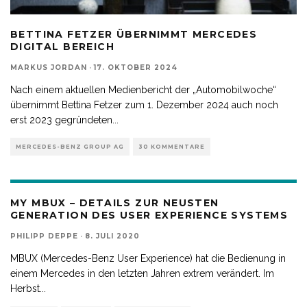
BETTINA FETZER ÜBERNIMMT MERCEDES
DIGITAL BEREICH
MARKUS JORDAN
·
17. OKTOBER 2024
Nach einem aktuellen Medienbericht der „Automobilwoche“
übernimmt Bettina Fetzer zum 1. Dezember 2024 auch noch
erst 2023 gegründeten
...
MERCEDES-BENZ GROUP AG
30 KOMMENTARE
MY MBUX – DETAILS ZUR NEUSTEN
GENERATION DES USER EXPERIENCE SYSTEMS
PHILIPP DEPPE
·
8. JULI 2020
MBUX (Mercedes-Benz User Experience) hat die Bedienung in
einem Mercedes in den letzten Jahren extrem verändert. Im
Herbst
...