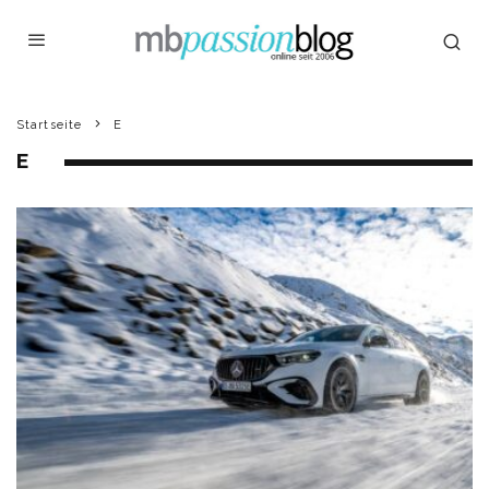
Startseite
E
E