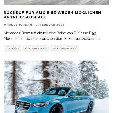
RÜCKRUF FÜR AMG E 53 WEGEN MÖGLICHEN
ANTRIEBSAUSFALL
MARKUS JORDAN
·
10. FEBRUAR 2026
Mercedes-Benz ruft aktuell eine Reihe von E-Klasse E 53
Modellen zurück, die zwischen dem 8. Februar 2024 und
...
E-KLASSE
MERCEDES-AMG
20 KOMMENTARE