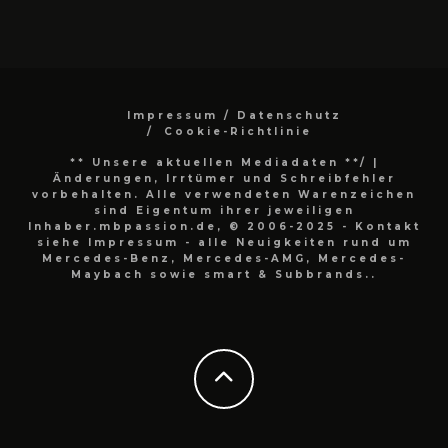
Impressum / Datenschutz
Cookie-Richtlinie
** Unsere aktuellen Mediadaten **/
|
Änderungen, Irrtümer und Schreibfehler
vorbehalten. Alle verwendeten Warenzeichen
sind Eigentum ihrer jeweiligen
Inhaber.mbpassion.de, © 2006-2025 - Kontakt
siehe Impressum - alle Neuigkeiten rund um
Mercedes-Benz, Mercedes-AMG, Mercedes-
Maybach sowie smart & Subbrands..