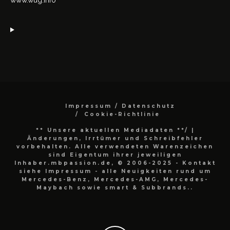
Impressum / Datenschutz
Cookie-Richtlinie
** Unsere aktuellen Mediadaten **/
|
Änderungen, Irrtümer und Schreibfehler
vorbehalten. Alle verwendeten Warenzeichen
sind Eigentum ihrer jeweiligen
Inhaber.mbpassion.de, © 2006-2025 - Kontakt
siehe Impressum - alle Neuigkeiten rund um
Mercedes-Benz, Mercedes-AMG, Mercedes-
Maybach sowie smart & Subbrands..