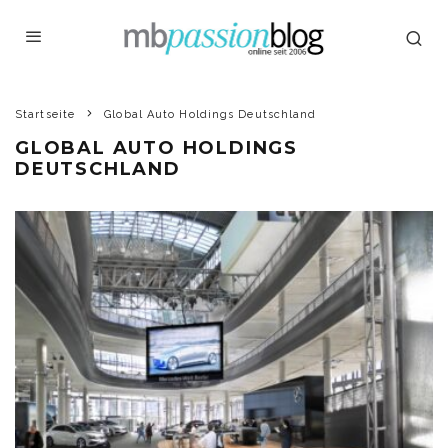
Startseite
Global Auto Holdings Deutschland
GLOBAL AUTO HOLDINGS
DEUTSCHLAND