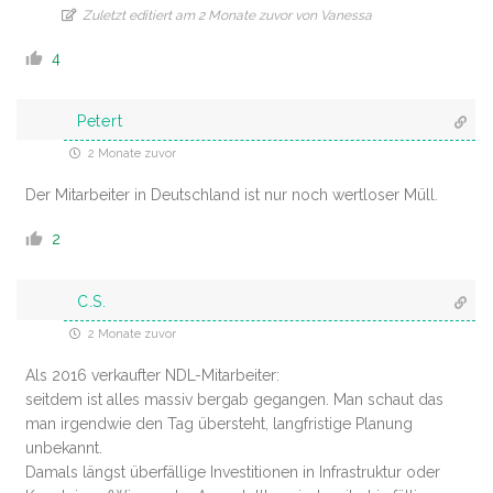
Zuletzt editiert am 2 Monate zuvor von Vanessa
4
Petert
2 Monate zuvor
Der Mitarbeiter in Deutschland ist nur noch wertloser Müll.
2
C.S.
2 Monate zuvor
Als 2016 verkaufter NDL-Mitarbeiter:
seitdem ist alles massiv bergab gegangen. Man schaut das
man irgendwie den Tag übersteht, langfristige Planung
unbekannt.
Damals längst überfällige Investitionen in Infrastruktur oder