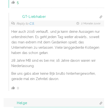
5
GT-Liebhaber
Reply to
C.S.
2 Monate zuvor
Hier auch 2016 verkauft… und ja kann deine Aussagen nur
unterstreichen. Es geht jeden Tag weiter abwärts… soweit
das man extrem mit dem Gedanken spielt, das
Unternehmen zu verlassen. Viele langgediente Kollegen
haben das schon getan.
28 Jahre MB sind es bei mir, 16 Jahre davon waren wir
Niederlassung.
Bei uns gabs aber keine 85k brutto hinterhergeworfen,
gerade mal ein Zehntel davon.
0
Helge