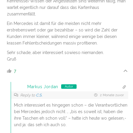
Kenntnisse/Wissen der Angestellten sind weiterhin fällig, man
wartet eigentlich nur darauf dass das Kartenhaus
zusammenfällt.
Ein Mercedes ist damit für die meisten nicht mehr
erstrebenswert oder gar bezahlbar – so wird die Zahl der
Kunden immer kleiner, während einige wenige bei diesen
krassen Fehlentscheidungen massiv profitieren.
Sehr schade, aber interessiert sowieso niemanden.
Gruß
7
Markus Jordan
Autor
Reply to
C.S.
2 Monate zuvor
Mich interessiert es hingegen schon – die Verantwortlichen
bei Mercedes jedoch nicht … „bis es soweit ist, haben die
ihre Taschen eh schon voll“ – hatte ich heute wo gelesen,-
und ja: das seh ich auch so.