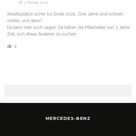
2 Monate zuvor
Arbeitsplätze sicher bis Ende 2029….Drei Jahre sind schnell
vorbei, und dann?
Da kann man auch sagen: Da haben die Mitarbeiter nun 3 Jahre
Zeit, sich etwas Anderes zu suchen.
2
MERCEDES-BENZ