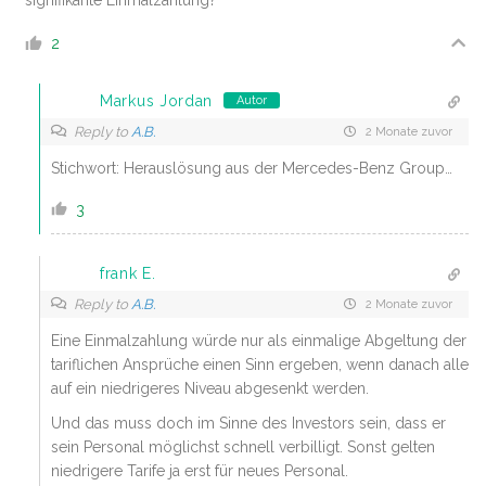
2
Markus Jordan
Autor
Reply to
A.B.
2 Monate zuvor
Stichwort: Herauslösung aus der Mercedes-Benz Group…
3
frank E.
Reply to
A.B.
2 Monate zuvor
Eine Einmalzahlung würde nur als einmalige Abgeltung der
tariflichen Ansprüche einen Sinn ergeben, wenn danach alle
auf ein niedrigeres Niveau abgesenkt werden.
Und das muss doch im Sinne des Investors sein, dass er
sein Personal möglichst schnell verbilligt. Sonst gelten
niedrigere Tarife ja erst für neues Personal.