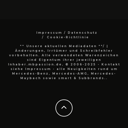
Impressum / Datenschutz
Cookie-Richtlinie
** Unsere aktuellen Mediadaten **/
|
Änderungen, Irrtümer und Schreibfehler
vorbehalten. Alle verwendeten Warenzeichen
sind Eigentum ihrer jeweiligen
Inhaber.mbpassion.de, © 2006-2025 - Kontakt
siehe Impressum - alle Neuigkeiten rund um
Mercedes-Benz, Mercedes-AMG, Mercedes-
Maybach sowie smart & Subbrands..