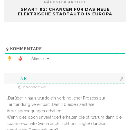
NÄCHSTER ARTIKEL
SMART #2: CHANCEN FÜR DAS NEUE
ELEKTRISCHE STADTAUTO IN EUROPA
9
KOMMENTARE
Älteste
A.B.
2 Monate zuvor
„
Darüber hinaus wurde ein verbindlicher Prozess zur
Tarifbindung vereinbart. Damit bleiben zentrale
Arbeitsbedingungen erhalten.“
Wenn dies doch unverändert erhalten bleibt, warum dann die
später erwähnte (wenn auch nicht bestätigte) durchaus
signifikante Einmalzahlung?