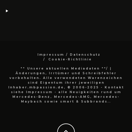
Impressum / Datenschutz
Cookie-Richtlinie
** Unsere aktuellen Mediadaten **/
|
Änderungen, Irrtümer und Schreibfehler
vorbehalten. Alle verwendeten Warenzeichen
sind Eigentum ihrer jeweiligen
Inhaber.mbpassion.de, © 2006-2025 - Kontakt
siehe Impressum - alle Neuigkeiten rund um
Mercedes-Benz, Mercedes-AMG, Mercedes-
Maybach sowie smart & Subbrands..