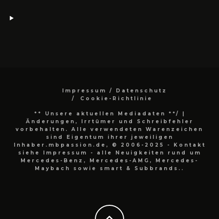
Impressum / Datenschutz
Cookie-Richtlinie
** Unsere aktuellen Mediadaten **/
|
Änderungen, Irrtümer und Schreibfehler
vorbehalten. Alle verwendeten Warenzeichen
sind Eigentum ihrer jeweiligen
Inhaber.mbpassion.de, © 2006-2025 - Kontakt
siehe Impressum - alle Neuigkeiten rund um
Mercedes-Benz, Mercedes-AMG, Mercedes-
Maybach sowie smart & Subbrands..