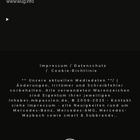
www.wug.info
Impressum / Datenschutz
Cookie-Richtlinie
** Unsere aktuellen Mediadaten **/
|
Änderungen, Irrtümer und Schreibfehler
vorbehalten. Alle verwendeten Warenzeichen
sind Eigentum ihrer jeweiligen
Inhaber.mbpassion.de, © 2006-2025 - Kontakt
siehe Impressum - alle Neuigkeiten rund um
Mercedes-Benz, Mercedes-AMG, Mercedes-
Maybach sowie smart & Subbrands..