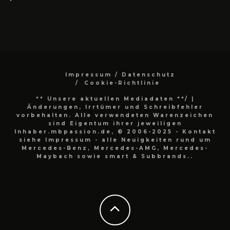
Impressum / Datenschutz
Cookie-Richtlinie
** Unsere aktuellen Mediadaten **/
|
Änderungen, Irrtümer und Schreibfehler
vorbehalten. Alle verwendeten Warenzeichen
sind Eigentum ihrer jeweiligen
Inhaber.mbpassion.de, © 2006-2025 - Kontakt
siehe Impressum - alle Neuigkeiten rund um
Mercedes-Benz, Mercedes-AMG, Mercedes-
Maybach sowie smart & Subbrands..