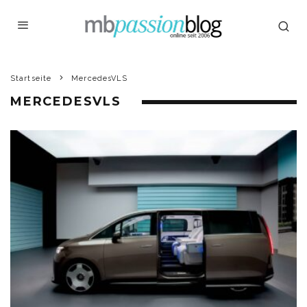
Startseite
MercedesVLS
MERCEDESVLS