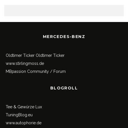
MERCEDES-BENZ
Oldtimer Ticker
Oldtimer Ticker
www.stirlingmoss.de
MBpassion Community / Forum
BLOGROLL
Tee & Gewürze Lux
TuningBlog.eu
www.autophorie.de