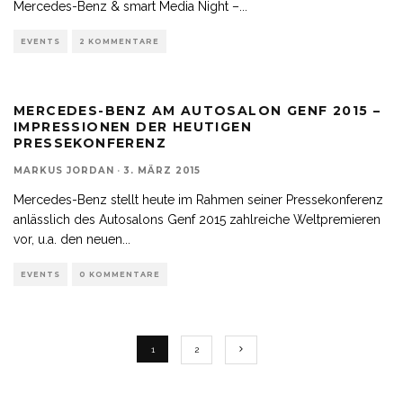
Mercedes-Benz & smart Media Night –
...
EVENTS
2 KOMMENTARE
MERCEDES-BENZ AM AUTOSALON GENF 2015 –
IMPRESSIONEN DER HEUTIGEN
PRESSEKONFERENZ
MARKUS JORDAN
·
3. MÄRZ 2015
Mercedes-Benz stellt heute im Rahmen seiner Pressekonferenz
anlässlich des Autosalons Genf 2015 zahlreiche Weltpremieren
vor, u.a. den neuen
...
EVENTS
0 KOMMENTARE
1
2