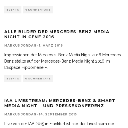
EVENTS
4 KOMMENTARE
ALLE BILDER DER MERCEDES-BENZ MEDIA
NIGHT IN GENF 2016
MARKUS JORDAN
·
1. MÄRZ 2016
Impressionen der Mercedes-Benz Media Night 2016 Mercedes-
Benz stellte auf der Mercedes-Benz Media Night 2016 im
L’Espace Hippomène –
...
EVENTS
0 KOMMENTARE
IAA LIVESTREAM: MERCEDES-BENZ & SMART
MEDIA NIGHT – UND PRESSEKONFERENZ
MARKUS JORDAN
·
14. SEPTEMBER 2015
Live von der IAA 2015 in Frankfurt ist hier der Livestream der