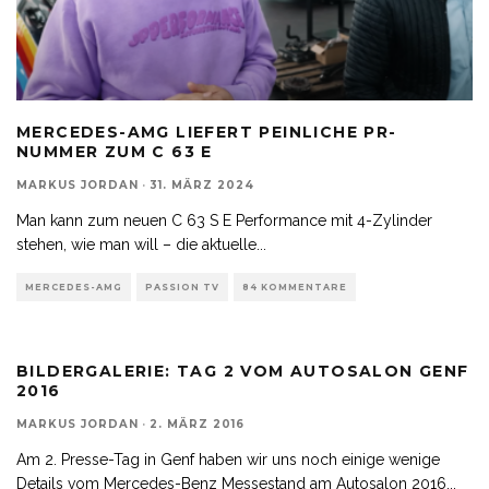
MERCEDES-AMG LIEFERT PEINLICHE PR-
NUMMER ZUM C 63 E
MARKUS JORDAN
·
31. MÄRZ 2024
Man kann zum neuen C 63 S E Performance mit 4-Zylinder
stehen, wie man will – die aktuelle
...
MERCEDES-AMG
PASSION TV
84 KOMMENTARE
BILDERGALERIE: TAG 2 VOM AUTOSALON GENF
2016
MARKUS JORDAN
·
2. MÄRZ 2016
Am 2. Presse-Tag in Genf haben wir uns noch einige wenige
Details vom Mercedes-Benz Messestand am Autosalon 2016
...