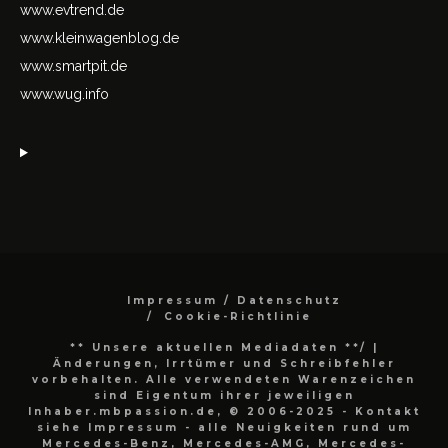
www.evtrend.de
www.kleinwagenblog.de
www.smartpit.de
www.wug.info
Impressum / Datenschutz
Cookie-Richtlinie
** Unsere aktuellen Mediadaten **/
|
Änderungen, Irrtümer und Schreibfehler
vorbehalten. Alle verwendeten Warenzeichen
sind Eigentum ihrer jeweiligen
Inhaber.mbpassion.de, © 2006-2025 - Kontakt
siehe Impressum - alle Neuigkeiten rund um
Mercedes-Benz, Mercedes-AMG, Mercedes-