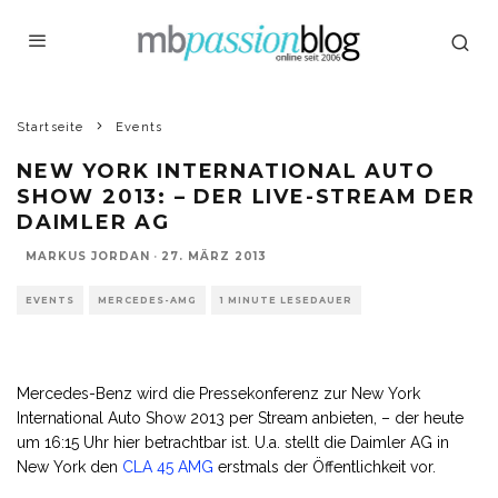
Startseite
Events
NEW YORK INTERNATIONAL AUTO
SHOW 2013: – DER LIVE-STREAM DER
DAIMLER AG
MARKUS JORDAN
·
27. MÄRZ 2013
EVENTS
MERCEDES-AMG
1 MINUTE LESEDAUER
Mercedes-Benz wird die Pressekonferenz zur New York
International Auto Show 2013 per Stream anbieten, – der heute
um 16:15 Uhr hier betrachtbar ist. U.a. stellt die Daimler AG in
New York den
CLA 45
AMG
erstmals der Öffentlichkeit vor.