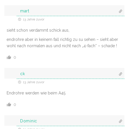
mart
13 Jahre zuvor
sieht schon verdammt schick aus,
endrohre aber in keinem fall richtig zu su sehen – sieht aber
wohl nach normalen aus und nicht nach „4-fach“ – schade !
0
ck
13 Jahre zuvor
Endrohre werden wie beim A45
0
Dominic