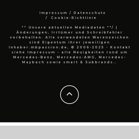
Impressum / Datenschutz
Cookie-Richtlinie
** Unsere aktuellen Mediadaten **/
|
Änderungen, Irrtümer und Schreibfehler
vorbehalten. Alle verwendeten Warenzeichen
sind Eigentum ihrer jeweiligen
Inhaber.mbpassion.de, © 2006-2025 - Kontakt
siehe Impressum - alle Neuigkeiten rund um
Mercedes-Benz, Mercedes-AMG, Mercedes-
Maybach sowie smart & Subbrands..