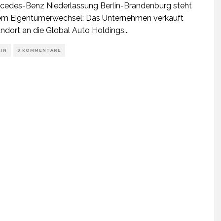
cedes-Benz Niederlassung Berlin-Brandenburg steht
nem Eigentümerwechsel: Das Unternehmen verkauft
ndort an die Global Auto Holdings
...
EIN
9 KOMMENTARE