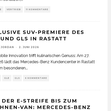
E
VERTRIEB
11 KOMMENTARE
LUSIVE SUV-PREMIERE DES
 UND GLS IN RASTATT
 JORDAN
·
2. JUNI 2026
ile Innovation trifft kulinarischen Genuss: Am 27.
26 lädt das Mercedes-Benz Kundencenter in Rastatt
em besonderen
...
GLE
GLS
6 KOMMENTARE
 DER E-STREIFE BIS ZUM
HNEN-VAN: MERCEDES-BENZ