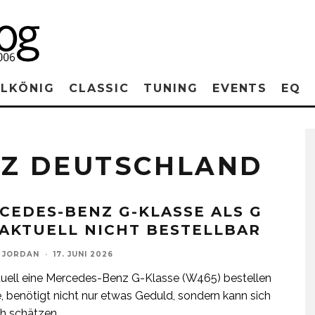
RLKÖNIG
CLASSIC
TUNING
EVENTS
EQ
Z DEUTSCHLAND
CEDES-BENZ G-KLASSE ALS G
 AKTUELL NICHT BESTELLBAR
 JORDAN
·
17. JUNI 2026
uell eine Mercedes-Benz G-Klasse (W465) bestellen
 benötigt nicht nur etwas Geduld, sondern kann sich
ch schätzen,
...