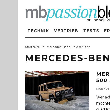
TECHNIK
VERTRIEB
TESTS
E
Startseite
Mercedes-Benz Deutschland
MERCEDES-BEN
MER
500
MARKUS
Wer akt
möchte,
glückli