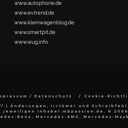
www.autophorie.de
www.evtrend.de
www.kleinwagenblog.de
www.smartpit.de
www.wug.info
mpressum / Datenschutz
Cookie-Richtl
*/
| Änderungen, Irrtümer und Schreibfehl
 jeweiligen Inhaber.mbpassion.de, © 2006
cedes-Benz, Mercedes-AMG, Mercedes-Mayb