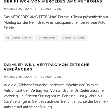
DER F1 W04 VON MERCEDES AMG PETRONAS
MARKUS JORDAN
·
4. FEBRUAR 2013
Das MERCEDES AMG PETRONAS Formel 1 Team präsentierte am
Montag auf der Rennstrecke im südspanischen Jerez sein Auto
für die
...
MERCEDES-AMG F1
MOTORSPORT
0 KOMMENTARE
DAIMLER WILL VERTRAG VON ZETSCHE
VERLÄNGERN
MARKUS JORDAN
·
4. FEBRUAR 2013
Wie die „Wirtschaftswoche“ berichtet, möchte der Daimler-
Aufsichtsrat den Vertrag von Vorstandschef Dr. Dieter Zetsche
vorzeitig – auf deren Sitzung am 21. Februar – um 5 Jahre bis
2018 verlängern. Geht es nach den Bericht, möchte der Daimler-
Aufsichtsrat auf seiner Sitzung
...