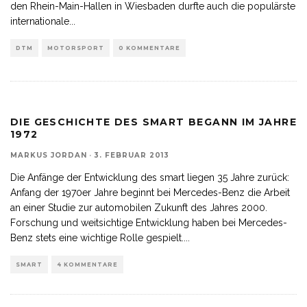
den Rhein-Main-Hallen in Wiesbaden durfte auch die populärste
internationale
...
DTM
MOTORSPORT
0 KOMMENTARE
DIE GESCHICHTE DES SMART BEGANN IM JAHRE
1972
MARKUS JORDAN
·
3. FEBRUAR 2013
Die Anfänge der Entwicklung des smart liegen 35 Jahre zurück:
Anfang der 1970er Jahre beginnt bei Mercedes-Benz die Arbeit
an einer Studie zur automobilen Zukunft des Jahres 2000.
Forschung und weitsichtige Entwicklung haben bei Mercedes-
Benz stets eine wichtige Rolle gespielt.
...
SMART
4 KOMMENTARE