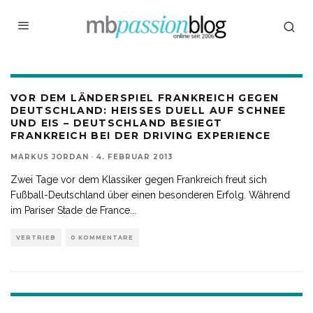
VOR DEM LÄNDERSPIEL FRANKREICH GEGEN
DEUTSCHLAND: HEISSES DUELL AUF SCHNEE U
ND EIS – DEUTSCHLAND BESIEGT F
RANKREICH BEI DER DRIVING EXPERIENCE
MARKUS JORDAN
·
4. FEBRUAR 2013
Zwei Tage vor dem Klassiker gegen Frankreich freut sich
Fußball-Deutschland über einen besonderen Erfolg. Während
im Pariser Stade de France
...
VERTRIEB
0 KOMMENTARE