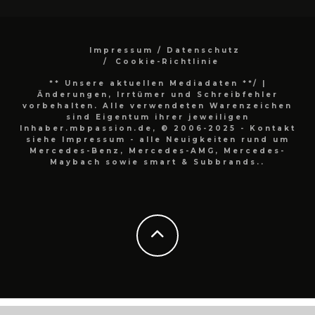
Impressum / Datenschutz
Cookie-Richtlinie
** Unsere aktuellen Mediadaten **/
|
Änderungen, Irrtümer und Schreibfehler
vorbehalten. Alle verwendeten Warenzeichen
sind Eigentum ihrer jeweiligen
Inhaber.mbpassion.de, © 2006-2025 - Kontakt
siehe Impressum - alle Neuigkeiten rund um
Mercedes-Benz, Mercedes-AMG, Mercedes-
Maybach sowie smart & Subbrands..