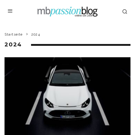
Startseite
2024
2024