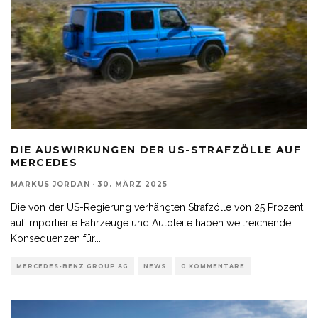
DIE AUSWIRKUNGEN DER US-STRAFZÖLLE AUF
MERCEDES
MARKUS JORDAN
·
30. MÄRZ 2025
Die von der US-Regierung verhängten Strafzölle von 25 Prozent
auf importierte Fahrzeuge und Autoteile haben weitreichende
Konsequenzen für
...
MERCEDES-BENZ GROUP AG
NEWS
0 KOMMENTARE