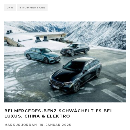
LKW
8 KOMMENTARE
BEI MERCEDES-BENZ SCHWÄCHELT ES BEI
LUXUS, CHINA & ELEKTRO
MARKUS JORDAN
·
10. JANUAR 2025