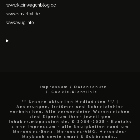
www.kleinwagenblog.de
www.smartpit.de
www.wug.info
Impressum / Datenschutz
Cookie-Richtlinie
** Unsere aktuellen Mediadaten **/
|
Änderungen, Irrtümer und Schreibfehler
vorbehalten. Alle verwendeten Warenzeichen
sind Eigentum ihrer jeweiligen
Inhaber.mbpassion.de, © 2006-2025 - Kontakt
siehe Impressum - alle Neuigkeiten rund um
Mercedes-Benz, Mercedes-AMG, Mercedes-
Maybach sowie smart & Subbrands..