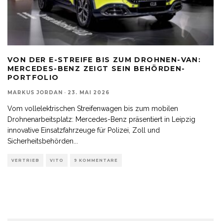
VON DER E-STREIFE BIS ZUM DROHNEN-VAN:
MERCEDES-BENZ ZEIGT SEIN BEHÖRDEN-
PORTFOLIO
MARKUS JORDAN
·
23. MAI 2026
Vom vollelektrischen Streifenwagen bis zum mobilen
Drohnenarbeitsplatz: Mercedes-Benz präsentiert in Leipzig
innovative Einsatzfahrzeuge für Polizei, Zoll und
Sicherheitsbehörden
...
VERTRIEB
VITO
9 KOMMENTARE