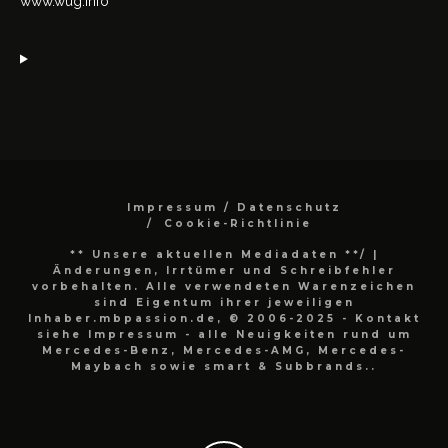
www.wug.info
Impressum / Datenschutz
Cookie-Richtlinie
** Unsere aktuellen Mediadaten **/
|
Änderungen, Irrtümer und Schreibfehler
vorbehalten. Alle verwendeten Warenzeichen
sind Eigentum ihrer jeweiligen
Inhaber.mbpassion.de, © 2006-2025 - Kontakt
siehe Impressum - alle Neuigkeiten rund um
Mercedes-Benz, Mercedes-AMG, Mercedes-
Maybach sowie smart & Subbrands..