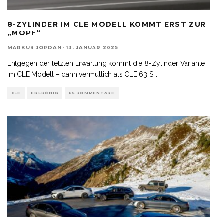
8-ZYLINDER IM CLE MODELL KOMMT ERST ZUR
„MOPF“
MARKUS JORDAN
·
13. JANUAR 2025
Entgegen der letzten Erwartung kommt die 8-Zylinder Variante
im CLE Modell – dann vermutlich als CLE 63 S
...
CLE
ERLKÖNIG
65 KOMMENTARE