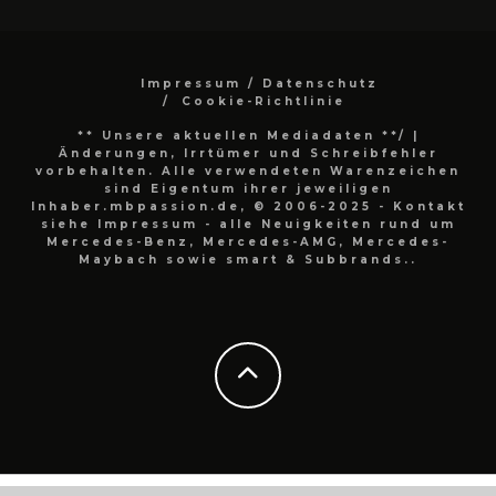
Impressum / Datenschutz
Cookie-Richtlinie
** Unsere aktuellen Mediadaten **/
|
Änderungen, Irrtümer und Schreibfehler
vorbehalten. Alle verwendeten Warenzeichen
sind Eigentum ihrer jeweiligen
Inhaber.mbpassion.de, © 2006-2025 - Kontakt
siehe Impressum - alle Neuigkeiten rund um
Mercedes-Benz, Mercedes-AMG, Mercedes-
Maybach sowie smart & Subbrands..