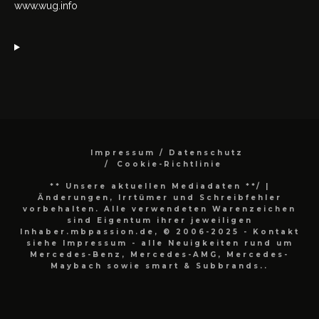
www.wug.info
Impressum / Datenschutz
Cookie-Richtlinie
** Unsere aktuellen Mediadaten **/
|
Änderungen, Irrtümer und Schreibfehler
vorbehalten. Alle verwendeten Warenzeichen
sind Eigentum ihrer jeweiligen
Inhaber.mbpassion.de, © 2006-2025 - Kontakt
siehe Impressum - alle Neuigkeiten rund um
Mercedes-Benz, Mercedes-AMG, Mercedes-
Maybach sowie smart & Subbrands..