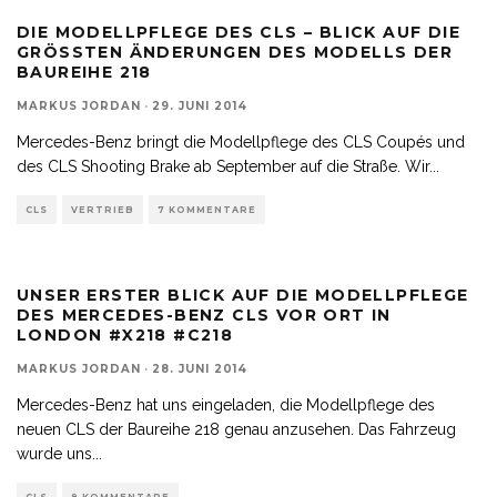
DIE MODELLPFLEGE DES CLS – BLICK AUF DIE
GRÖSSTEN ÄNDERUNGEN DES MODELLS DER B
AUREIHE 218
MARKUS JORDAN
·
29. JUNI 2014
Mercedes-Benz bringt die Modellpflege des CLS Coupés und
des CLS Shooting Brake ab September auf die Straße. Wir
...
CLS
VERTRIEB
7 KOMMENTARE
UNSER ERSTER BLICK AUF DIE MODELLPFLEGE
DES MERCEDES-BENZ CLS VOR ORT IN
LONDON #X218 #C218
MARKUS JORDAN
·
28. JUNI 2014
Mercedes-Benz hat uns eingeladen, die Modellpflege des
neuen CLS der Baureihe 218 genau anzusehen. Das Fahrzeug
wurde uns
...