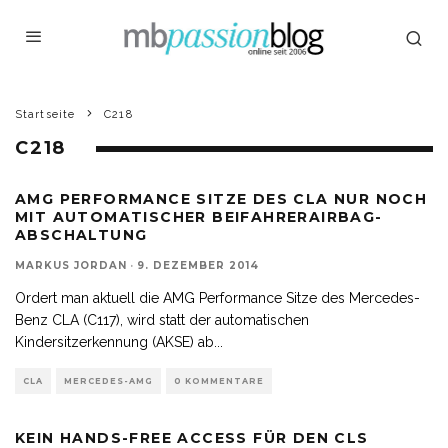
Startseite
C218
C218
AMG PERFORMANCE SITZE DES CLA NUR NOCH
MIT AUTOMATISCHER BEIFAHRERAIRBAG-
ABSCHALTUNG
MARKUS JORDAN
·
9. DEZEMBER 2014
Ordert man aktuell die AMG Performance Sitze des Mercedes-
Benz CLA (C117), wird statt der automatischen
Kindersitzerkennung (AKSE) ab
...
CLA
MERCEDES-AMG
0 KOMMENTARE
KEIN HANDS-FREE ACCESS FÜR DEN CLS