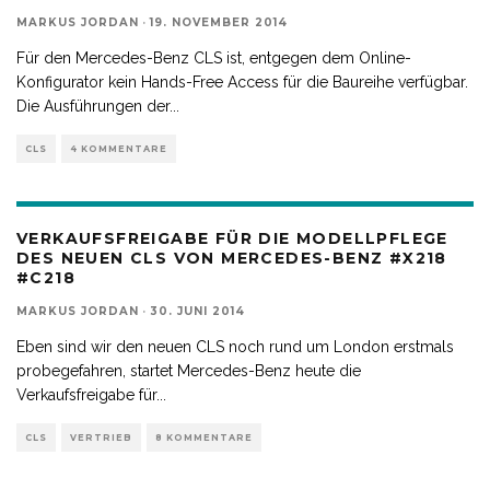
MARKUS JORDAN
·
19. NOVEMBER 2014
Für den Mercedes-Benz CLS ist, entgegen dem Online-
Konfigurator kein Hands-Free Access für die Baureihe verfügbar.
Die Ausführungen der
...
CLS
4 KOMMENTARE
VERKAUFSFREIGABE FÜR DIE MODELLPFLEGE
DES NEUEN CLS VON MERCEDES-BENZ #X218
#C218
MARKUS JORDAN
·
30. JUNI 2014
Eben sind wir den neuen CLS noch rund um London erstmals
probegefahren, startet Mercedes-Benz heute die
Verkaufsfreigabe für
...
CLS
VERTRIEB
8 KOMMENTARE