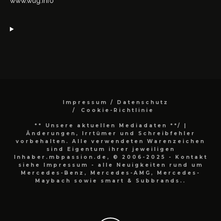
www.wug.info
Impressum / Datenschutz
Cookie-Richtlinie
** Unsere aktuellen Mediadaten **/
|
Änderungen, Irrtümer und Schreibfehler
vorbehalten. Alle verwendeten Warenzeichen
sind Eigentum ihrer jeweiligen
Inhaber.mbpassion.de, © 2006-2025 - Kontakt
siehe Impressum - alle Neuigkeiten rund um
Mercedes-Benz, Mercedes-AMG, Mercedes-
Maybach sowie smart & Subbrands..