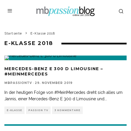
Startseite
E-Klasse 2018
E-KLASSE 2018
MERCEDES-BENZ E 300 D LIMOUSINE –
#MEINMERCEDES
MBPASSIONTV
·
29. NOVEMBER 2019
In der heutigen Folge von #MeinMercedes dreht sich alles um
Jannis, einer Mercedes-Benz E 300 d Limousine und
...
E-KLASSE
PASSION TV
3 KOMMENTARE