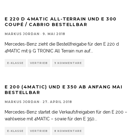
E 220 D 4MATIC ALL-TERRAIN UND E 300
COUPÉ / CABRIO BESTELLBAR
MARKUS JORDAN
·
9. MAI 2018
Mercedes-Benz zieht die Bestellfreigabe für den E 220 d
4MATIC mit 9 G TRONIC All Terrain nun auf
...
E-KLASSE
VERTRIEB
9 KOMMENTARE
E 200 (4MATIC) UND E 350 AB ANFANG MAI
BESTELLBAR
MARKUS JORDAN
·
27. APRIL 2018
Mercedes-Benz startet die Verkaufsfreigaben für den E 200 –
wahlweise mit 4MATIC – sowie für den E 350
...
E-KLASSE
VERTRIEB
8 KOMMENTARE