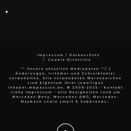
Impressum / Datenschutz
Cookie-Richtlinie
** Unsere aktuellen Mediadaten **/
|
Änderungen, Irrtümer und Schreibfehler
vorbehalten. Alle verwendeten Warenzeichen
sind Eigentum ihrer jeweiligen
Inhaber.mbpassion.de, © 2006-2025 - Kontakt
siehe Impressum - alle Neuigkeiten rund um
Mercedes-Benz, Mercedes-AMG, Mercedes-
Maybach sowie smart & Subbrands..