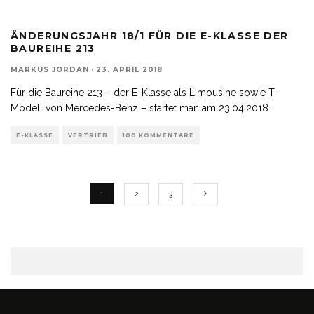
ÄNDERUNGSJAHR 18/1 FÜR DIE E-KLASSE DER
BAUREIHE 213
MARKUS JORDAN
·
23. APRIL 2018
Für die Baureihe 213 – der E-Klasse als Limousine sowie T-
Modell von Mercedes-Benz – startet man am 23.04.2018
...
E-KLASSE
VERTRIEB
100 KOMMENTARE
1
2
3