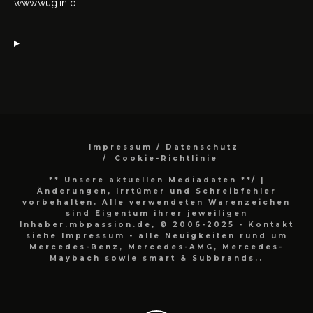
www.wug.info
Impressum / Datenschutz
Cookie-Richtlinie
** Unsere aktuellen Mediadaten **/
|
Änderungen, Irrtümer und Schreibfehler
vorbehalten. Alle verwendeten Warenzeichen
sind Eigentum ihrer jeweiligen
Inhaber.mbpassion.de, © 2006-2025 - Kontakt
siehe Impressum - alle Neuigkeiten rund um
Mercedes-Benz, Mercedes-AMG, Mercedes-
Maybach sowie smart & Subbrands..