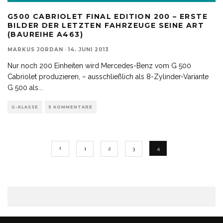
G500 CABRIOLET FINAL EDITION 200 – ERSTE
BILDER DER LETZTEN FAHRZEUGE SEINE ART
(BAUREIHE A463)
MARKUS JORDAN
·
14. JUNI 2013
Nur noch 200 Einheiten wird Mercedes-Benz vom G 500
Cabriolet produzieren, – ausschließlich als 8-Zylinder-Variante
G 500 als
...
G-KLASSE
5 KOMMENTARE
1
2
3
4