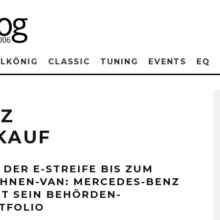
RLKÖNIG
CLASSIC
TUNING
EVENTS
EQ
NZ
KAUF
 DER E-STREIFE BIS ZUM
HNEN-VAN: MERCEDES-BENZ
GT SEIN BEHÖRDEN-
TFOLIO