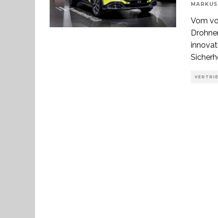
MARKUS
Vom vol
Drohnen
innovat
Sicherh
VERTRI