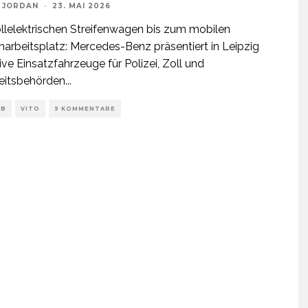
 JORDAN
·
23. MAI 2026
lelektrischen Streifenwagen bis zum mobilen
arbeitsplatz: Mercedes-Benz präsentiert in Leipzig
ive Einsatzfahrzeuge für Polizei, Zoll und
eitsbehörden
...
EB
VITO
9 KOMMENTARE