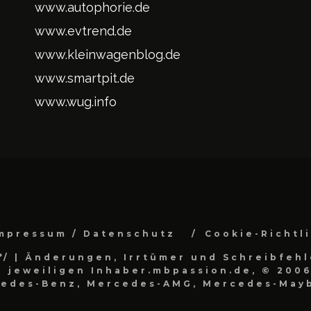
www.autophorie.de
www.evtrend.de
www.kleinwagenblog.de
www.smartpit.de
www.wug.info
mpressum / Datenschutz
Cookie-Richtl
*/
| Änderungen, Irrtümer und Schreibfehl
 jeweiligen Inhaber.mbpassion.de, © 2006
cedes-Benz, Mercedes-AMG, Mercedes-Mayb