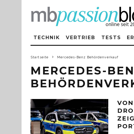
TECHNIK
VERTRIEB
TESTS
E
Startseite
Mercedes-Benz Behördenverkauf
MERCEDES-BE
BEHÖRDENVER
VON
DRO
ZEI
POR