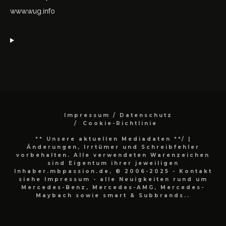
www.wug.info
Impressum / Datenschutz
Cookie-Richtlinie
** Unsere aktuellen Mediadaten **/
|
Änderungen, Irrtümer und Schreibfehler
vorbehalten. Alle verwendeten Warenzeichen
sind Eigentum ihrer jeweiligen
Inhaber.mbpassion.de, © 2006-2025 - Kontakt
siehe Impressum - alle Neuigkeiten rund um
Mercedes-Benz, Mercedes-AMG, Mercedes-
Maybach sowie smart & Subbrands..