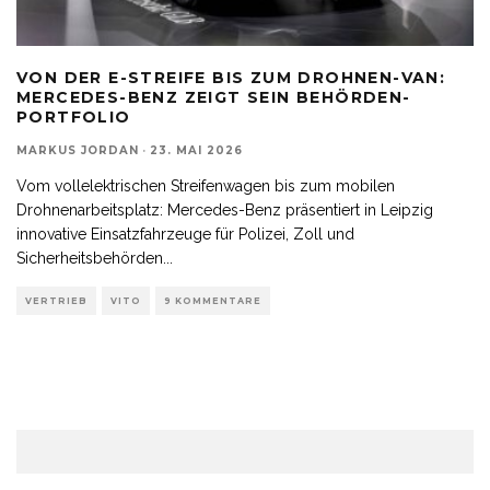
VON DER E-STREIFE BIS ZUM DROHNEN-VAN:
MERCEDES-BENZ ZEIGT SEIN BEHÖRDEN-
PORTFOLIO
MARKUS JORDAN
·
23. MAI 2026
Vom vollelektrischen Streifenwagen bis zum mobilen
Drohnenarbeitsplatz: Mercedes-Benz präsentiert in Leipzig
innovative Einsatzfahrzeuge für Polizei, Zoll und
Sicherheitsbehörden
...
VERTRIEB
VITO
9 KOMMENTARE