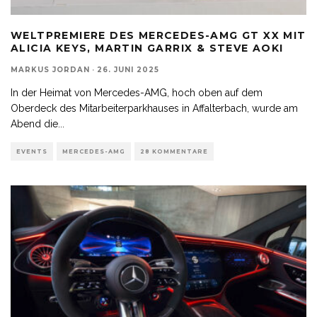
WELTPREMIERE DES MERCEDES-AMG GT XX MIT
ALICIA KEYS, MARTIN GARRIX & STEVE AOKI
MARKUS JORDAN
·
26. JUNI 2025
In der Heimat von Mercedes-AMG, hoch oben auf dem
Oberdeck des Mitarbeiterparkhauses in Affalterbach, wurde am
Abend die
...
EVENTS
MERCEDES-AMG
28 KOMMENTARE