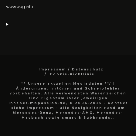
www.wug.info
Impressum / Datenschutz
Cookie-Richtlinie
** Unsere aktuellen Mediadaten **/
|
Änderungen, Irrtümer und Schreibfehler
vorbehalten. Alle verwendeten Warenzeichen
sind Eigentum ihrer jeweiligen
Inhaber.mbpassion.de, © 2006-2025 - Kontakt
siehe Impressum - alle Neuigkeiten rund um
Mercedes-Benz, Mercedes-AMG, Mercedes-
Maybach sowie smart & Subbrands..