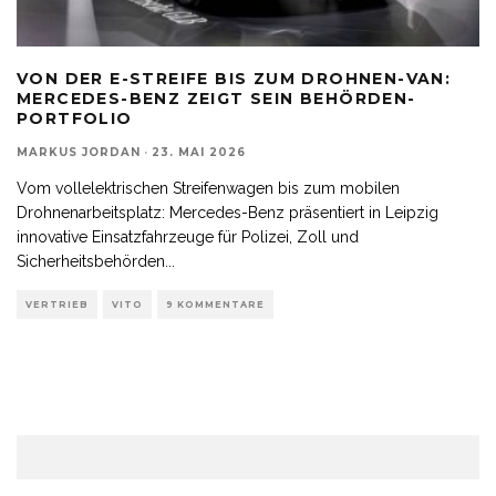
VON DER E-STREIFE BIS ZUM DROHNEN-VAN:
MERCEDES-BENZ ZEIGT SEIN BEHÖRDEN-
PORTFOLIO
MARKUS JORDAN
·
23. MAI 2026
Vom vollelektrischen Streifenwagen bis zum mobilen
Drohnenarbeitsplatz: Mercedes-Benz präsentiert in Leipzig
innovative Einsatzfahrzeuge für Polizei, Zoll und
Sicherheitsbehörden
...
VERTRIEB
VITO
9 KOMMENTARE