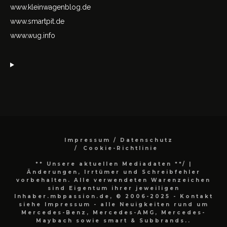
www.kleinwagenblog.de
www.smartpit.de
www.wug.info
Impressum / Datenschutz
Cookie-Richtlinie
** Unsere aktuellen Mediadaten **/
|
Änderungen, Irrtümer und Schreibfehler
vorbehalten. Alle verwendeten Warenzeichen
sind Eigentum ihrer jeweiligen
Inhaber.mbpassion.de, © 2006-2025 - Kontakt
siehe Impressum - alle Neuigkeiten rund um
Mercedes-Benz, Mercedes-AMG, Mercedes-
Maybach sowie smart & Subbrands..