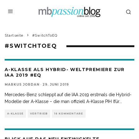
Startseite
#SwitchToEQ
#SWITCHTOEQ
A-KLASSE ALS HYBRID- WELTPREMIERE ZUR
IAA 2019 #EQ
MARKUS JORDAN
·
29. JUNI 2019
Mercedes-Benz schleppt auf die IAA 2019 erstmals die Hybrid-
Modelle der A-Klasse – die man offiziell A-Klasse PIH (für
...
A-KLASSE
VERTRIEB
16 KOMMENTARE