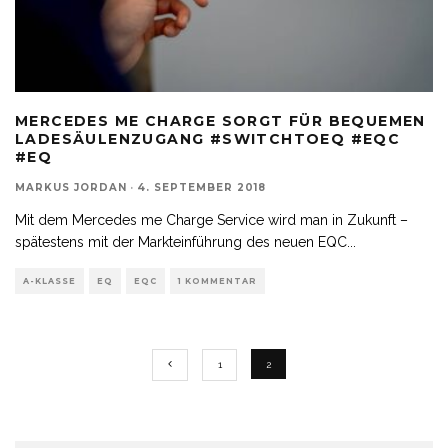
MERCEDES ME CHARGE SORGT FÜR BEQUEMEN
LADESÄULENZUGANG #SWITCHTOEQ #EQC
#EQ
MARKUS JORDAN
·
4. SEPTEMBER 2018
Mit dem Mercedes me Charge Service wird man in Zukunft –
spätestens mit der Markteinführung des neuen EQC
...
A-KLASSE
EQ
EQC
1 KOMMENTAR
1
2