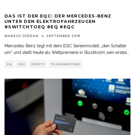
DAS IST DER EQC: DER MERCEDES-BENZ
UNTER DEN ELEKTROFAHRZEUGEN
#SWITCHTOEQ #EQ #EQC
MARKUS JORDAN
·
4. SEPTEMBER 2018
Mercedes-Benz legt mit dem EQC Serienmodell „den Schalter
um“ und stellt heute als Weltpremiere in Stockholm sein erstes
...
EQ
EQC
EVENTS
70 KOMMENTARE