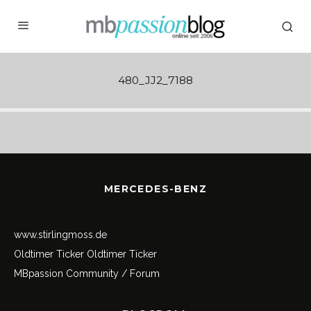
480_JJ2_7188
MERCEDES-BENZ
www.stirlingmoss.de
Oldtimer Ticker
Oldtimer Ticker
MBpassion Community / Forum