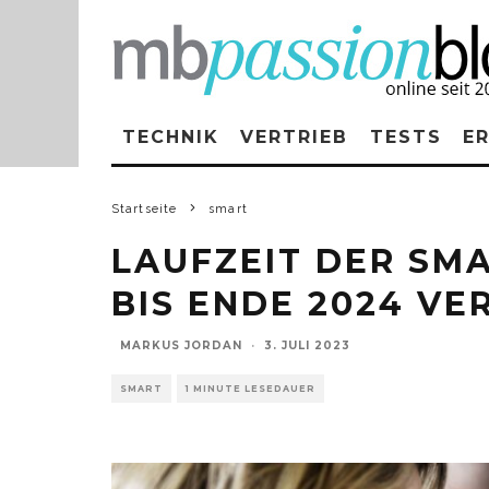
TECHNIK
VERTRIEB
TESTS
E
Startseite
smart
LAUFZEIT DER SM
BIS ENDE 2024 V
MARKUS JORDAN
·
3. JULI 2023
SMART
1 MINUTE LESEDAUER