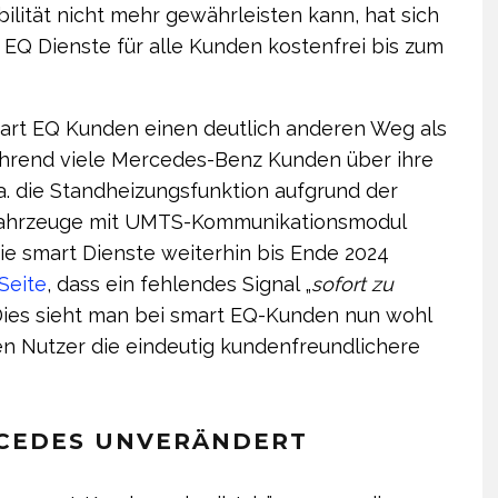
lität nicht mehr gewährleisten kann, hat sich
EQ Dienste für alle Kunden kostenfrei bis zum
art EQ Kunden einen deutlich anderen Weg als
ährend viele Mercedes-Benz Kunden über ihre
a. die Standheizungsfunktion aufgrund der
 Fahrzeuge mit UMTS-Kommunikationsmodul
ie smart Dienste weiterhin bis Ende 2024
 Seite
, dass ein fehlendes Signal „
sofort zu
 Dies sieht man bei smart EQ-Kunden nun wohl
den Nutzer die eindeutig kundenfreundlichere
RCEDES UNVERÄNDERT