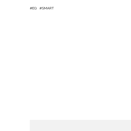
EQ
SMART