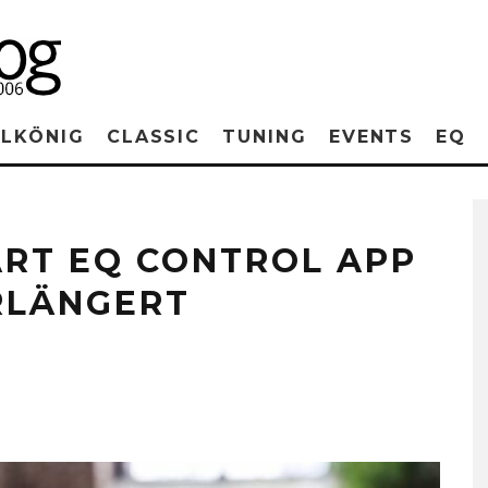
RLKÖNIG
CLASSIC
TUNING
EVENTS
EQ
ART EQ CONTROL APP
ERLÄNGERT