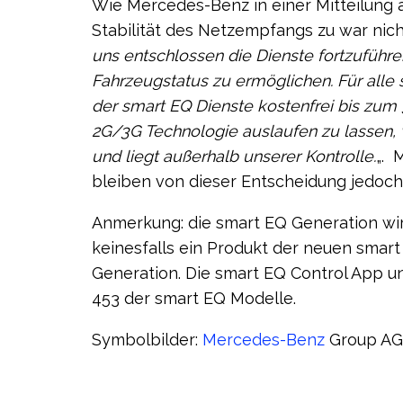
Wie Mercedes-Benz in einer Mitteilung 
Stabilität des Netzempfangs zu war nich
uns entschlossen die Dienste fortzuführe
Fahrzeugstatus zu ermöglichen. Für alle
der smart EQ Dienste kostenfrei bis zum 3
2G/3G Technologie auslaufen zu lassen,
und liegt außerhalb unserer Kontrolle.
„. 
bleiben von dieser Entscheidung jedoch
Anmerkung: die smart EQ Generation wi
keinesfalls ein Produkt der neuen sma
Generation. Die smart EQ Control App unt
453 der smart EQ Modelle.
Symbolbilder:
Mercedes-Benz
Group AG