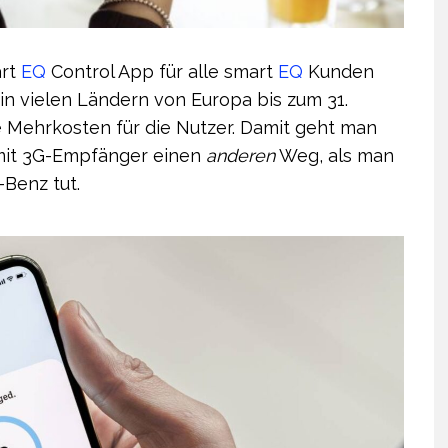
art
EQ
Control App für alle smart
EQ
Kunden
n vielen Ländern von Europa bis zum 31.
 Mehrkosten für die Nutzer. Damit geht man
 mit 3G-Empfänger einen
anderen
Weg, als man
Benz tut.