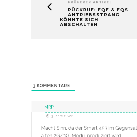
FRÜHERER ARTIKEL
RÜCKRUF: EQE & EQS
ANTRIEBSSTRANG
KÖNNTE SICH
ABSCHALTEN
3
KOMMENTARE
MRP
3 Jahre zuvor
Macht Sinn, da der Smart 453 im Gegens
alten 2G/3G-Modul produziert wird.