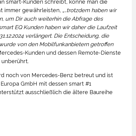
an smart-Kunden schreibt, könne man die
t immer gewährleisten, „
…trotzdem haben wir
n, um Dir auch weiterhin die Abfrage des
 smart EQ Kunden haben wir daher die Laufzeit
1.12.2024 verlängert. Die Entscheidung, die
 wurde von den Mobilfunkanbietern getroffen
Mercedes-Kunden und dessen Remote-Dienste
 unberührt.
rd noch von Mercedes-Benz betreut und ist
rt Europa GmbH mit dessen smart #1
erstützt ausschließlich die ältere Baureihe