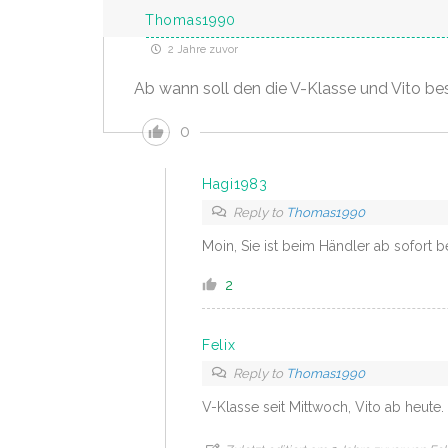
Thomas1990
2 Jahre zuvor
Ab wann soll den die V-Klasse und Vito bes
0
Hagi1983
Reply to
Thomas1990
Moin, Sie ist beim Händler ab sofort b
2
Felix
Reply to
Thomas1990
V-Klasse seit Mittwoch, Vito ab heute.