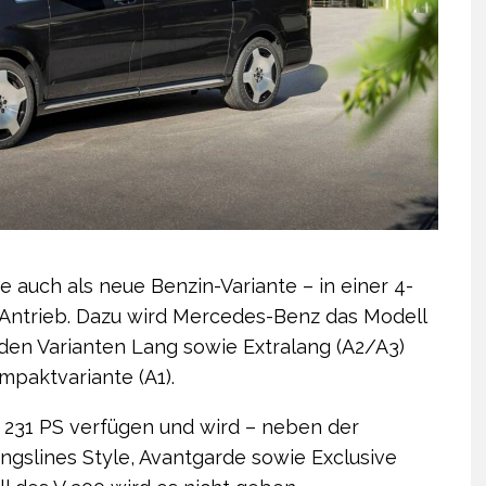
 auch als neue Benzin-Variante – in einer 4-
d Antrieb. Dazu wird Mercedes-Benz das Modell
n den Varianten Lang sowie Extralang (A2/A3)
mpaktvariante (A1).
/ 231 PS verfügen und wird – neben der
ungslines Style, Avantgarde sowie Exclusive