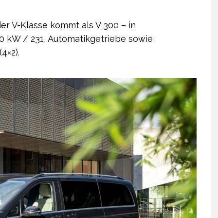
er V-Klasse kommt als V 300 – in
0 kW / 231, Automatikgetriebe sowie
4×2).