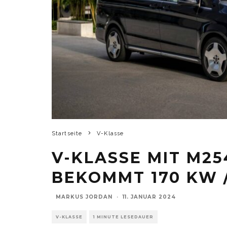
Startseite
V-Klasse
V-KLASSE MIT M25
BEKOMMT 170 KW /
MARKUS JORDAN
·
11. JANUAR 2024
V-KLASSE
1 MINUTE LESEDAUER