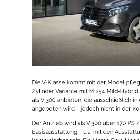
Die V-Klasse kommt mit der Modellpflege
Zylinder Variante mit M 254 Mild-Hybri
als V 300 anbieten, die ausschließlich i
angeboten wird – jedoch nicht in der Ko
Der Antrieb wird als V 300 über 170 PS 
Basisausstattung – u.a. mit den Ausstatt