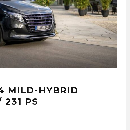
4 MILD-HYBRID
 231 PS