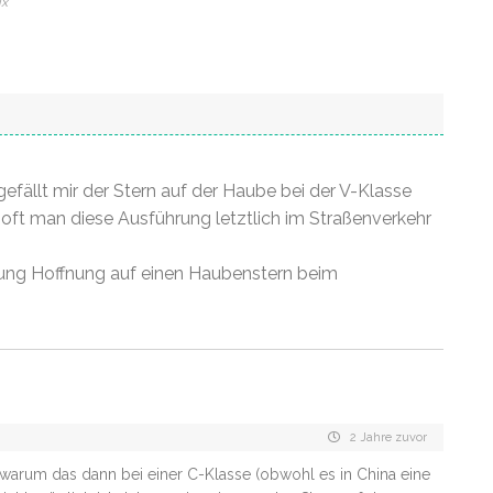
ix
fällt mir der Stern auf der Haube bei der V-Klasse
e oft man diese Ausführung letztlich im Straßenverkehr
lung Hoffnung auf einen Haubenstern beim
2 Jahre zuvor
h, warum das dann bei einer C-Klasse (obwohl es in China eine