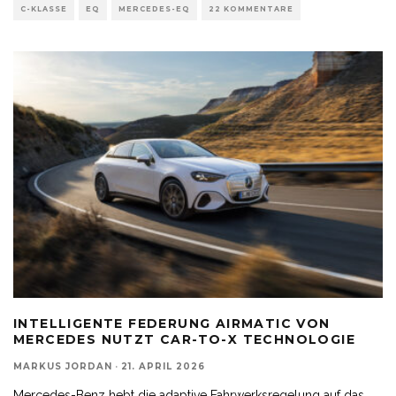
C-KLASSE
EQ
MERCEDES-EQ
22 KOMMENTARE
INTELLIGENTE FEDERUNG AIRMATIC VON
MERCEDES NUTZT CAR-TO-X TECHNOLOGIE
MARKUS JORDAN
·
21. APRIL 2026
Mercedes-Benz hebt die adaptive Fahrwerksregelung auf das