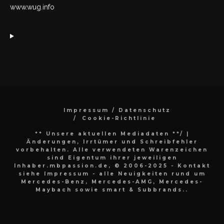
www.wug.info
Impressum / Datenschutz
Cookie-Richtlinie
** Unsere aktuellen Mediadaten **/
|
Änderungen, Irrtümer und Schreibfehler
vorbehalten. Alle verwendeten Warenzeichen
sind Eigentum ihrer jeweiligen
Inhaber.mbpassion.de, © 2006-2025 - Kontakt
siehe Impressum - alle Neuigkeiten rund um
Mercedes-Benz, Mercedes-AMG, Mercedes-
Maybach sowie smart & Subbrands..