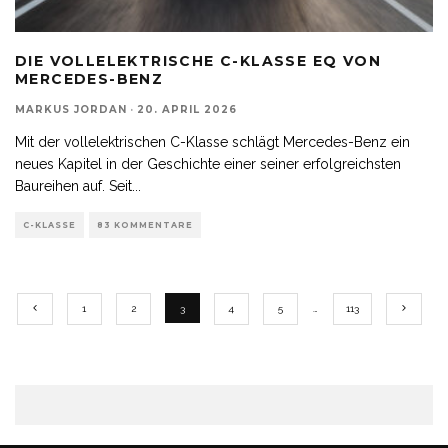
DIE VOLLELEKTRISCHE C-KLASSE EQ VON
MERCEDES-BENZ
MARKUS JORDAN
·
20. APRIL 2026
Mit der vollelektrischen C-Klasse schlägt Mercedes-Benz ein
neues Kapitel in der Geschichte einer seiner erfolgreichsten
Baureihen auf. Seit
...
C-KLASSE
83 KOMMENTARE
1
2
3
4
5
…
113