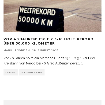
VOR 40 JAHREN: 190 E 2.3-16 HOLT REKORD
ÜBER 50.000 KILOMETER
MARKUS JORDAN
·
28. AUGUST 2023
Vor 40 Jahren holte ein Mercedes-Benz 190 E 2.3-16 auf der
Kreisbahn von Nardó bei 40 Grad Außentemperatur
...
CLASSIC
13 KOMMENTARE