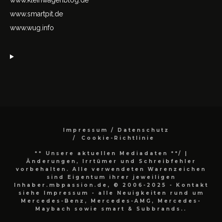
www.smartpit.de
www.wug.info
Impressum / Datenschutz
Cookie-Richtlinie
** Unsere aktuellen Mediadaten **/
|
Änderungen, Irrtümer und Schreibfehler
vorbehalten. Alle verwendeten Warenzeichen
sind Eigentum ihrer jeweiligen
Inhaber.mbpassion.de, © 2006-2025 - Kontakt
siehe Impressum - alle Neuigkeiten rund um
Mercedes-Benz, Mercedes-AMG, Mercedes-
Maybach sowie smart & Subbrands..