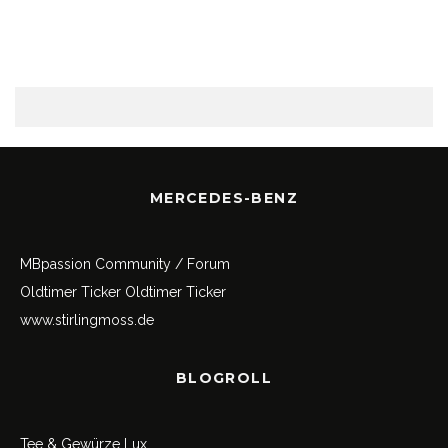
MERCEDES-BENZ
MBpassion Community / Forum
Oldtimer Ticker
Oldtimer Ticker
www.stirlingmoss.de
BLOGROLL
Tee & Gewürze Lux