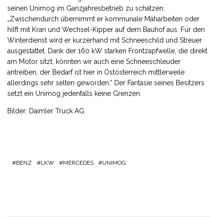
seinen Unimog im Ganzjahresbetrieb zu schätzen:
„Zwischendurch übernimmt er kommunale Mäharbeiten oder
hilft mit Kran und Wechsel-Kipper auf dem Bauhof aus. Für den
Winterdienst wird er kurzerhand mit Schneeschild und Streuer
ausgestattet. Dank der 160 kW starken Frontzapfwelle, die direkt
am Motor sitzt, könnten wir auch eine Schneeschleuder
antreiben, der Bedarf ist hier in Ostösterreich mittlerweile
allerdings sehr selten geworden.“ Der Fantasie seines Besitzers
setzt ein Unimog jedenfalls keine Grenzen.
Bilder: Daimler Truck AG
BENZ
LKW
MERCEDES
UNIMOG