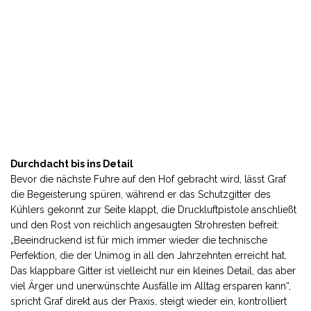
Durchdacht bis ins Detail
Bevor die nächste Fuhre auf den Hof gebracht wird, lässt Graf
die Begeisterung spüren, während er das Schutzgitter des
Kühlers gekonnt zur Seite klappt, die Druckluftpistole anschließt
und den Rost von reichlich angesaugten Strohresten befreit:
„Beeindruckend ist für mich immer wieder die technische
Perfektion, die der Unimog in all den Jahrzehnten erreicht hat.
Das klappbare Gitter ist vielleicht nur ein kleines Detail, das aber
viel Ärger und unerwünschte Ausfälle im Alltag ersparen kann“,
spricht Graf direkt aus der Praxis, steigt wieder ein, kontrolliert