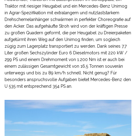
Traktor mit riesiger Heugabel und ein Mercedes-Benz Unimog
in Agrar-Spezifikation mit extralangem und nutzlaststarkem
Drehschemelanhänger schwärmen in perfekter Choreografie auf
den Acker. Das aufgehäufte Stroh wird von der kräftigen Presse
zu großen Quadern geformt, die per Heugabel zu Dreierpaketen
aufgetürmt ihren Weg auf den Unimog finden, um sogleich
zügig zum Lagerplatz transportiert zu werden. Dank seines 7,7
Liter großen Sechszylinder Euro 6 Dieselmotors mit 220 kW /
299 PS und einem Drehmoment von 1.200 Nm ist er auch bei
einem zulässigen Gesamtgewicht von 16,5 Tonnen souverän
unterwegs und bis zu 89 km/h schnell. Nicht genug? Für
besonders anspruchsvolle Aufgaben bietet Mercedes-Benz den
U 535 mit entsprechend 354 PS an.