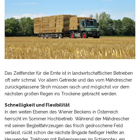
Das Zeitfenster für die Ernte ist in landwirtschaftlichen Betrieben
oft sehr schmal. Vor allem Getreide und das vom Mähdrescher
zurückgelassene Stroh müssen rasch und möglichst vor dem
nächsten großen Regen ins Trockene gebracht werden.
Schnelligkeit und Flexibilität
In den weiten Ebenen des Wiener Beckens in Österreich
herrscht im Sommer Hochbetrieb. Während der Mähdrescher
mit seinen Begleitfahrzeugen das frisch gedroschene Feld
verlässt, rückt schon die nächste Brigade fleißiger Helfer an.
Heuwender, Traktoren mit Ballenpressen im Schlepptau, ein