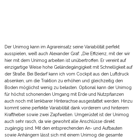
Der Unimog kann im Agrareinsatz seine Variabilität perfekt
ausspielen, weiß auch Alexander Graf: „Die Effizienz, mit der wir
hier mit dem Unimog arbeiten ist unübertroffen. Er vereint auf
einzigartige Weise hohe Geländegängigkeit mit Schnelligkeit auf
der Straße. Bei Bedarf kann ich vom Cockpit aus den Luftdruck
absenken, um die Traktion zu erhöhen und gleichzeitig den
Boden möglichst wenig zu belasten. Optional kann der Unimog
für höchst schonenden Umgang mit Erde und Nutzpflanzen
auch noch mit lenkbarer Hinterachse ausgestattet werden. Hinzu
kommt seine perfekte Variabilität dank vorderem und hinterem
Kraftheber sowie zwei Zapfwellen. Umgerüstet ist der Unimog
auch sehr rasch, da wie gewohnt alle Anschlüsse direkt
zugängig sind. Mit den entsprechenden An- und Aufbauten
sowie Anhängern lässt sich mit einem Unimog die gesamte