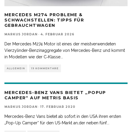
MERCEDES M274 PROBLEME &
SCHWACHSTELLEN: TIPPS FÜR
GEBRAUCHTWAGEN
MARKUS JORDAN
·
4. FEBRUAR 2026
Der Mercedes M274 Motor ist eines der meistverwendeten
Vierzylinder-Benzinaggregate von Mercedes-Benz und kommt
in Modellen wie der C‑Klasse
...
ALLGEMEIN
19 KOMMENTARE
MERCEDES-BENZ VANS BIETET „POPUP
CAMPER“ AUF METRIS BASIS
MARKUS JORDAN
·
17. FEBRUAR 2020
Mercedes-Benz Vans bietet ab sofort in den USA ihren ersten
„Pop-Up Camper“ für den US-Markt an,der neben fünf
...