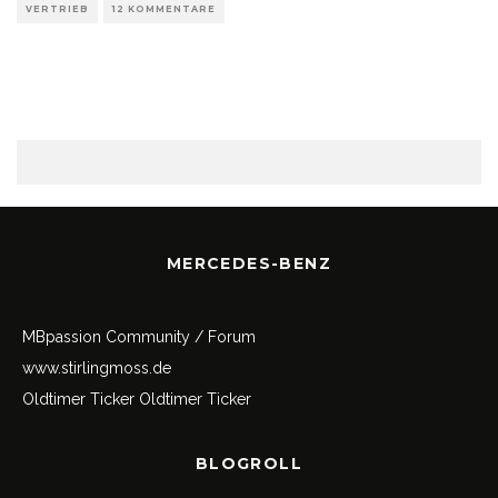
VERTRIEB
12 KOMMENTARE
MERCEDES-BENZ
MBpassion Community / Forum
www.stirlingmoss.de
Oldtimer Ticker
Oldtimer Ticker
BLOGROLL