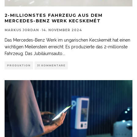
2-MILLIONSTES FAHRZEUG AUS DEM
MERCEDES-BENZ WERK KECSKEMÉT
MARKUS JORDAN
·
14. NOVEMBER 2024
Das Mercedes-Benz Werk im ungarischen Kecskemét hat einen
wichtigen Meilenstein erreicht: Es produzierte das 2-millionste
Fahrzeug. Das Jubiläumsauto
...
PRODUKTION
31 KOMMENTARE