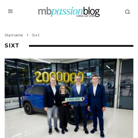
Startseite
Sixt
SIXT