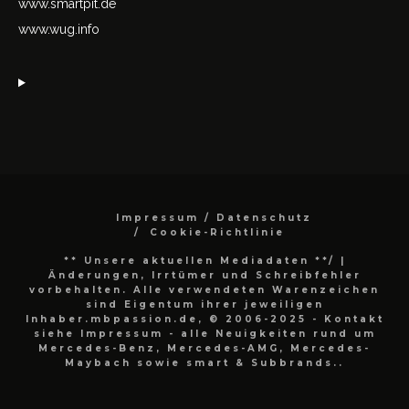
www.smartpit.de
www.wug.info
Impressum / Datenschutz
Cookie-Richtlinie
** Unsere aktuellen Mediadaten **/
|
Änderungen, Irrtümer und Schreibfehler
vorbehalten. Alle verwendeten Warenzeichen
sind Eigentum ihrer jeweiligen
Inhaber.mbpassion.de, © 2006-2025 - Kontakt
siehe Impressum - alle Neuigkeiten rund um
Mercedes-Benz, Mercedes-AMG, Mercedes-
Maybach sowie smart & Subbrands..