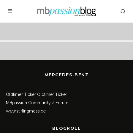
MERCEDES-BENZ
Oldtimer Ticker
Oldtimer Ticker
MBpassion Community / Forum
www.stirlingmoss.de
BLOGROLL