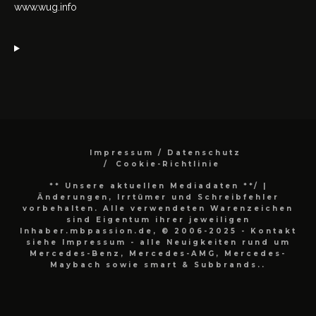
www.wug.info
Impressum / Datenschutz
Cookie-Richtlinie
** Unsere aktuellen Mediadaten **/
|
Änderungen, Irrtümer und Schreibfehler
vorbehalten. Alle verwendeten Warenzeichen
sind Eigentum ihrer jeweiligen
Inhaber.mbpassion.de, © 2006-2025 - Kontakt
siehe Impressum - alle Neuigkeiten rund um
Mercedes-Benz, Mercedes-AMG, Mercedes-
Maybach sowie smart & Subbrands..