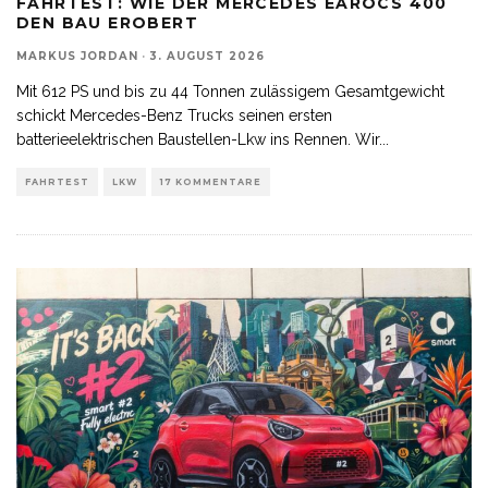
FAHRTEST: WIE DER MERCEDES EAROCS 400
DEN BAU EROBERT
MARKUS JORDAN
·
3. AUGUST 2026
Mit 612 PS und bis zu 44 Tonnen zulässigem Gesamtgewicht
schickt Mercedes-Benz Trucks seinen ersten
batterieelektrischen Baustellen-Lkw ins Rennen. Wir
...
FAHRTEST
LKW
17 KOMMENTARE