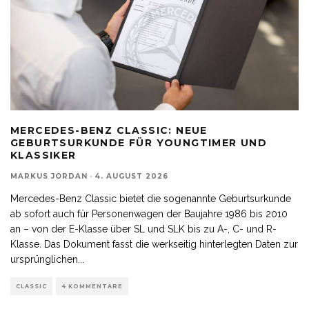
MERCEDES-BENZ CLASSIC: NEUE
GEBURTSURKUNDE FÜR YOUNGTIMER UND
KLASSIKER
MARKUS JORDAN
·
4. AUGUST 2026
Mercedes-Benz Classic bietet die sogenannte Geburtsurkunde
ab sofort auch für Personenwagen der Baujahre 1986 bis 2010
an – von der E-Klasse über SL und SLK bis zu A-, C- und R-
Klasse. Das Dokument fasst die werkseitig hinterlegten Daten zur
ursprünglichen
...
CLASSIC
4 KOMMENTARE