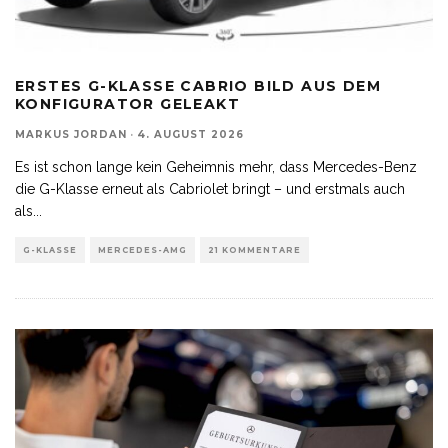
ERSTES G-KLASSE CABRIO BILD AUS DEM
KONFIGURATOR GELEAKT
MARKUS JORDAN
·
4. AUGUST 2026
Es ist schon lange kein Geheimnis mehr, dass Mercedes-Benz
die G-Klasse erneut als Cabriolet bringt – und erstmals auch
als
...
G-KLASSE
MERCEDES-AMG
21 KOMMENTARE