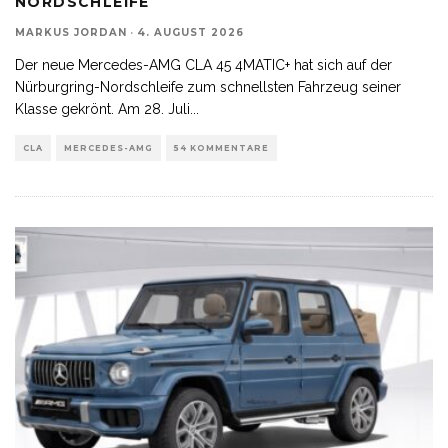
NORDSCHLEIFE
MARKUS JORDAN
·
4. AUGUST 2026
Der neue Mercedes-AMG CLA 45 4MATIC+ hat sich auf der
Nürburgring-Nordschleife zum schnellsten Fahrzeug seiner
Klasse gekrönt. Am 28. Juli
...
CLA
MERCEDES-AMG
54 KOMMENTARE