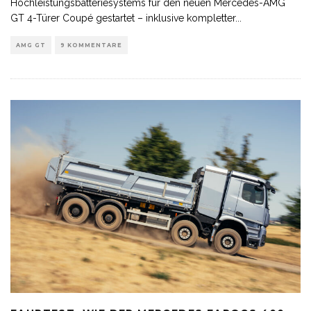
Hochleistungsbatteriesystems für den neuen Mercedes-AMG
GT 4-Türer Coupé gestartet – inklusive kompletter
...
AMG GT
9 KOMMENTARE