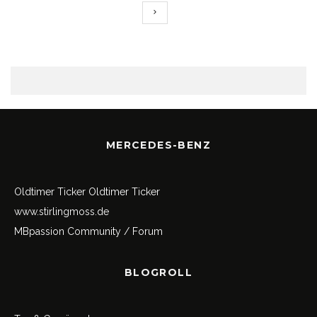
MERCEDES-BENZ
Oldtimer Ticker
Oldtimer Ticker
www.stirlingmoss.de
MBpassion Community / Forum
BLOGROLL